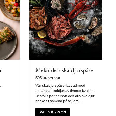
n
Melanders skaldjurspåse
595
kr
/person
ar
Vår skaldjurspåse laddad med
pinfärska skaldjur av finaste kvalitet.
Beställs per person och alla skaldjur
packas i samma påse, om ...
Välj butik & tid