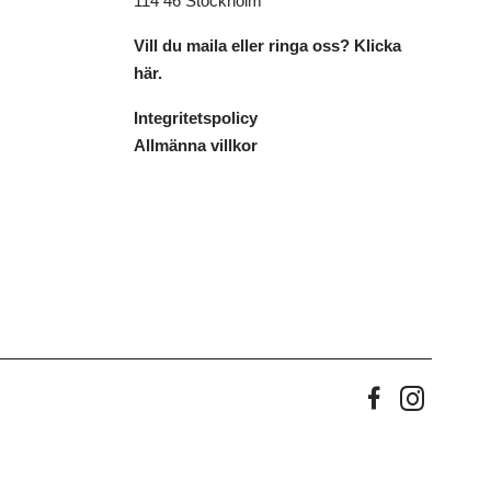
114 46 Stockholm
Vill du maila eller ringa oss? Klicka
här.
Integritetspolicy
Allmänna villkor