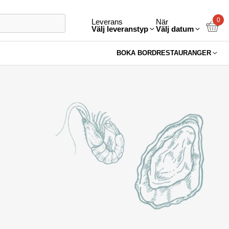
0
Leverans
När
Välj leveranstyp
Välj datum
BOKA BORD
RESTAURANGER