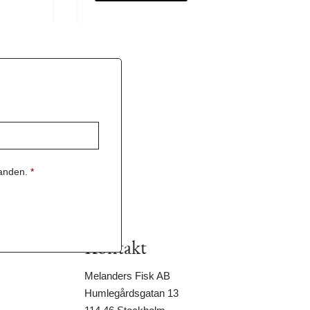
danden.
*
Kontakt
Melanders Fisk AB
Humlegårdsgatan 13