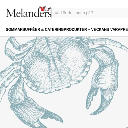
SOMMAR
BUFFÉER & CATERING
PRODUKTER
VECKANS VARA
PRE