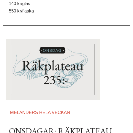
140 kr/glas
550 kr/flaska
MELANDERS HELA VECKAN
ONSDAGAR: RÄKPLATEAU