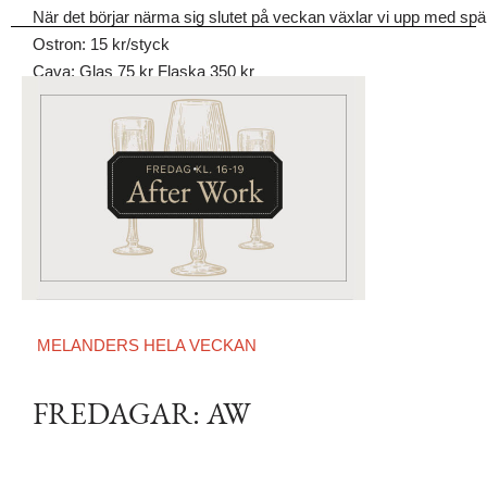
När det börjar närma sig slutet på veckan växlar vi upp med spänst
Ostron: 15 kr/styck
Cava: Glas 75 kr Flaska 350 kr
MELANDERS HELA VECKAN
FREDAGAR: AW