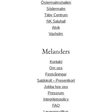
Östermalmshallen
Södermalm
Täby Centrum
NK Saluhall
Alvik
Vaxholm
Melanders
Kontakt
Om oss
Festvåningar
Saldokoll – Presentkort
Jobba hos oss
Pressrum
Integritetspolicy
FAQ
Leveransvillkor