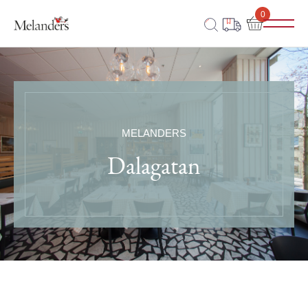
0
MELANDERS
Dalagatan