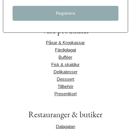
Våra produkter
Påsar & Krogkassar
Färdiglagat
Bufféer
Fisk & skaldjur
Delikatesser
Desssert
Tillbehör
Presentkort
Restauranger & butiker
Dalagatan