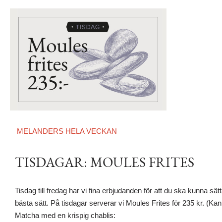
MELANDERS HELA VECKAN
TISDAGAR: MOULES FRITES
Tisdag till fredag har vi fina erbjudanden för att du ska kunna sä
bästa sätt. På tisdagar serverar vi Moules Frites för 235 kr. (Ka
Matcha med en krispig chablis: