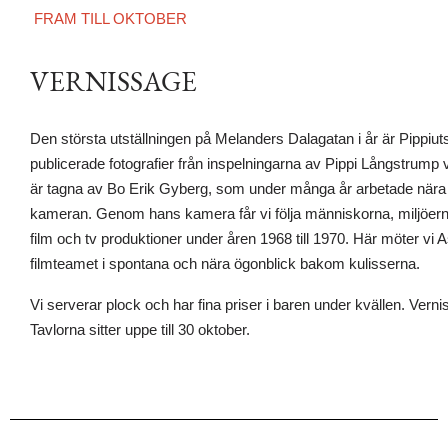
FRAM TILL OKTOBER
VERNISSAGE
Den största utställningen på Melanders Dalagatan i år är Pippiuts
publicerade fotografier från inspelningarna av Pippi Långstrump
är tagna av Bo Erik Gyberg, som under många år arbetade när
kameran. Genom hans kamera får vi följa människorna, miljöer
film och tv produktioner under åren 1968 till 1970. Här möter vi 
filmteamet i spontana och nära ögonblick bakom kulisserna.
Vi serverar plock och har fina priser i baren under kvällen. Ve
Tavlorna sitter uppe till 30 oktober.