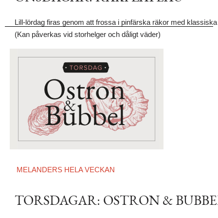
Lill-lördag firas genom att frossa i pinfärska räkor med klassisk
(Kan påverkas vid storhelger och dåligt väder)
MELANDERS HELA VECKAN
TORSDAGAR: OSTRON & BUBBE