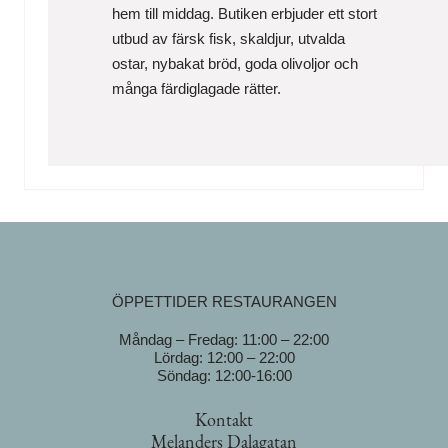
hem till middag. Butiken erbjuder ett stort
utbud av färsk fisk, skaldjur, utvalda
ostar, nybakat bröd, goda olivoljor och
många färdiglagade rätter.
ÖPPETTIDER RESTAURANGEN
Måndag – Fredag: 11:00 – 22:00
Lördag: 12:00 – 22:00
Söndag: 12:00-16:00
Kontakt
Melanders Dalagatan