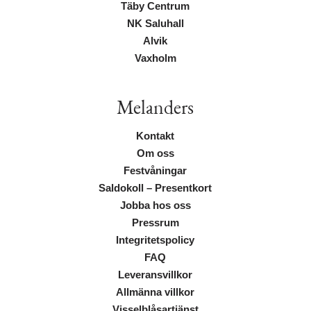
Täby Centrum
NK Saluhall
Alvik
Vaxholm
Melanders
Kontakt
Om oss
Festvåningar
Saldokoll – Presentkort
Jobba hos oss
Pressrum
Integritetspolicy
FAQ
Leveransvillkor
Allmänna villkor
Visselblåsartjänst