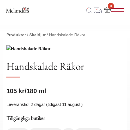
0
Produkter
/
Skaldjur
/ Handskalade Räkor
Handskalade Räkor
105
kr
/180 ml
Leveranstid: 2 dagar (tidigast 11 augusti)
Tillgängliga butiker