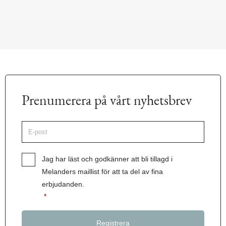
Prenumerera på vårt nyhetsbrev
E-
post
*
Samtycke
*
Jag har läst och godkänner att bli tillagd i
Melanders maillist för att ta del av fina
erbjudanden.
*