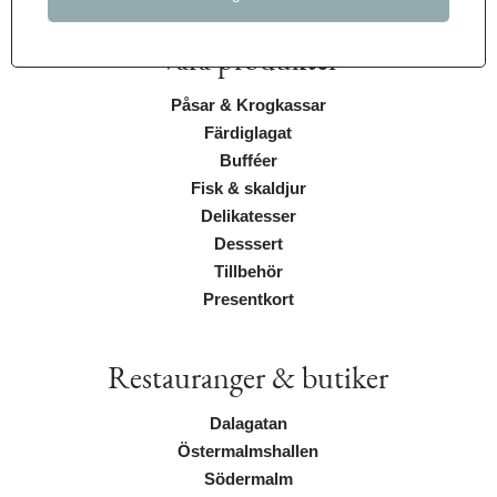
Våra produkter
Påsar & Krogkassar
Färdiglagat
Bufféer
Fisk & skaldjur
Delikatesser
Desssert
Tillbehör
Presentkort
Restauranger & butiker
Dalagatan
Östermalmshallen
Södermalm