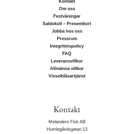
Kontakt
Om oss
Festvåningar
Saldokoll – Presentkort
Jobba hos oss
Pressrum
Integritetspolicy
FAQ
Leveransvillkor
Allmänna villkor
Visselblåsartjänst
Kontakt
Melanders Fisk AB
Humlegårdsgatan 13