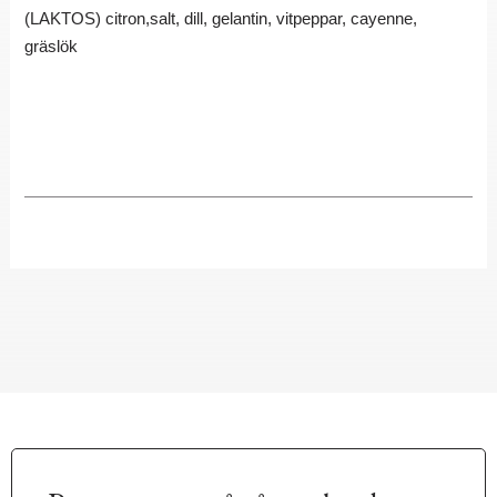
(LAKTOS) citron,salt, dill, gelantin, vitpeppar, cayenne,
gräslök