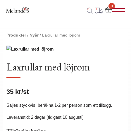
0
Produkter
/
Nyår
/ Laxrullar med löjrom
Laxrullar med löjrom
35
kr
/st
Säljes styckvis, beräkna 1-2 per person som ett tilltugg.
Leveranstid: 2 dagar (tidigast 10 augusti)