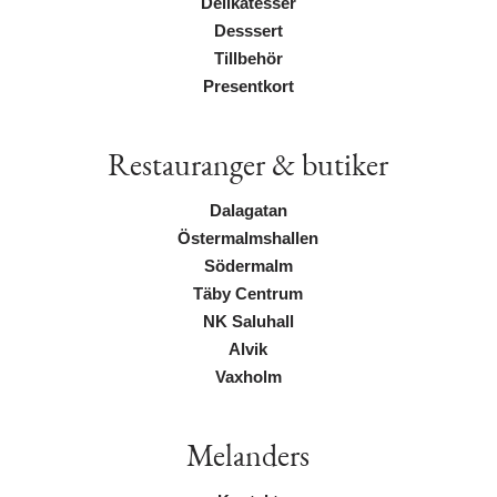
Delikatesser
Desssert
Tillbehör
Presentkort
Restauranger & butiker
Dalagatan
Östermalmshallen
Södermalm
Täby Centrum
NK Saluhall
Alvik
Vaxholm
Melanders