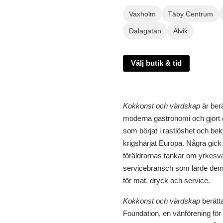
Vaxholm
Täby Centrum
Dalagatan
Alvik
Välj butik & tid
Kokkonst och värdskap
är ber
moderna gastronomi och gjort 
som börjat i rastlöshet och b
krigshärjat Europa. Några gick
föräldrarnas tankar om yrkesva
servicebransch som lärde dem 
för mat, dryck och service.
Kokkonst och värdskap
berätta
Foundation, en vänförening för