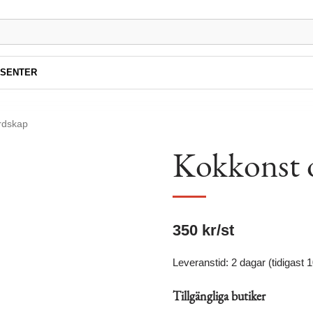
SENTER
rdskap
Kokkonst 
350
kr
/st
Leveranstid: 2 dagar (tidigast 
Tillgängliga butiker