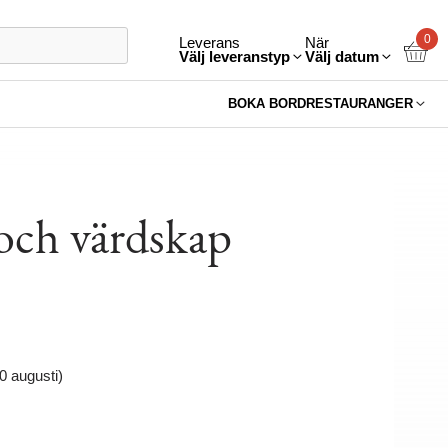
0
Leverans
När
Välj leveranstyp
Välj datum
BOKA BORD
RESTAURANGER
och värdskap
10 augusti)