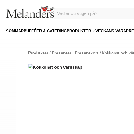
SOMMAR
BUFFÉER & CATERING
PRODUKTER
VECKANS VARA
PRE
Produkter
/
Presenter | Presentkort
/ Kokkonst och vä