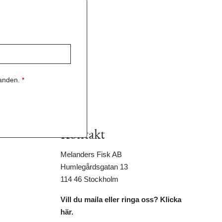
danden.
*
Kontakt
Melanders Fisk AB
Humlegårdsgatan 13
114 46 Stockholm
Vill du maila eller ringa oss? Klicka
här.