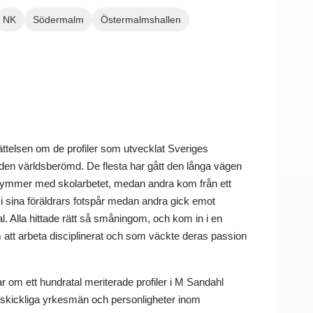
NK
Södermalm
Östermalmshallen
ättelsen om de profiler som utvecklat Sveriges
den världsberömd. De flesta har gått den långa vägen
ekymmer med skolarbetet, medan andra kom från ett
 i sina föräldrars fotspår medan andra gick emot
l. Alla hittade rätt så småningom, och kom in i en
att arbeta disciplinerat och som väckte deras passion
r om ett hundratal meriterade profiler i M Sandahl
 skickliga yrkesmän och personligheter inom