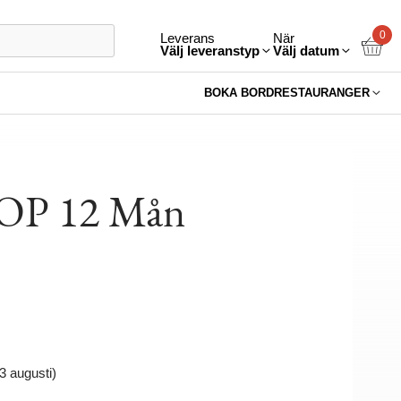
0
Leverans
När
Välj leveranstyp
Välj datum
BOKA BORD
RESTAURANGER
AOP 12 Mån
13 augusti)