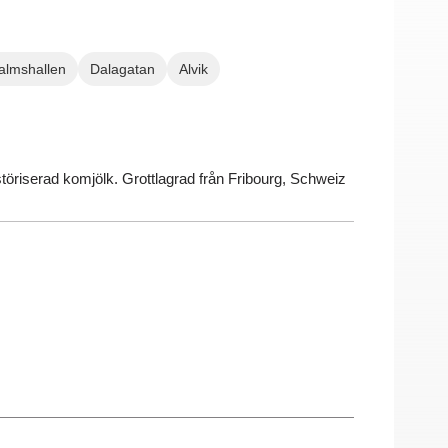
almshallen
Dalagatan
Alvik
töriserad komjölk.
Grottlagrad från Fribourg, Schweiz