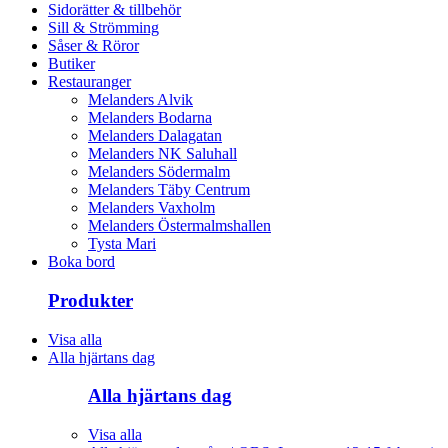
Sidorätter & tillbehör
Sill & Strömming
Såser & Röror
Butiker
Restauranger
Melanders Alvik
Melanders Bodarna
Melanders Dalagatan
Melanders NK Saluhall
Melanders Södermalm
Melanders Täby Centrum
Melanders Vaxholm
Melanders Östermalmshallen
Tysta Mari
Boka bord
Produkter
Visa alla
Alla hjärtans dag
Alla hjärtans dag
Visa alla