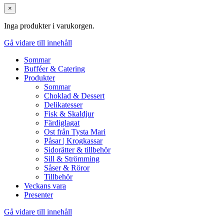
×
Inga produkter i varukorgen.
Gå vidare till innehåll
Sommar
Bufféer & Catering
Produkter
Sommar
Choklad & Dessert
Delikatesser
Fisk & Skaldjur
Färdiglagat
Ost från Tysta Mari
Påsar | Krogkassar
Sidorätter & tillbehör
Sill & Strömming
Såser & Röror
Tillbehör
Veckans vara
Presenter
Gå vidare till innehåll