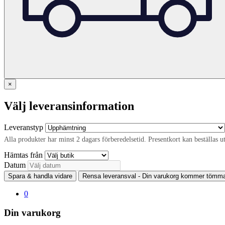
×
Välj leveransinformation
Leveranstyp
Alla produkter har minst 2 dagars förberedelsetid. Presentkort kan beställas u
Hämtas från
Datum
Spara & handla vidare
Rensa leveransval - Din varukorg kommer tömm
0
Din varukorg