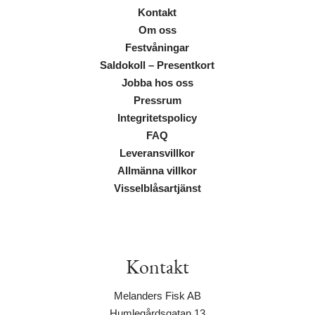
Kontakt
Om oss
Festvåningar
Saldokoll – Presentkort
Jobba hos oss
Pressrum
Integritetspolicy
FAQ
Leveransvillkor
Allmänna villkor
Visselblåsartjänst
Kontakt
Melanders Fisk AB
Humlegårdsgatan 13