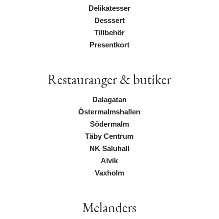
Delikatesser
Desssert
Tillbehör
Presentkort
Restauranger & butiker
Dalagatan
Östermalmshallen
Södermalm
Täby Centrum
NK Saluhall
Alvik
Vaxholm
Melanders