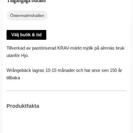
Tillgängliga butiker
Östermalmshallen
Välj butik & tid
Tillverkad av pastöriserad KRAV-märkt mjölk på almnäs bruk
utanför Hjo.
Wrångebäck lagras 10-15 månader och har anor sen 150 år
tillbaka
Produktfakta