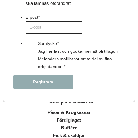
ska lämnas oförändrat.
E-post
*
Samtycke
*
Jag har läst och godkänner att bli tillagd i
Melanders maillist för att ta del av fina
erbjudanden.
*
Våra produkter
Påsar & Krogkassar
Färdiglagat
Bufféer
Fisk & skaldjur