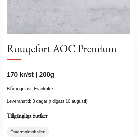
Rouqefort AOC Premium
170
kr
/st | 200g
Blåmögelost, Frankrike
Leveranstid: 3 dagar (tidigast 10 augusti)
Tillgängliga butiker
Östermalmshallen