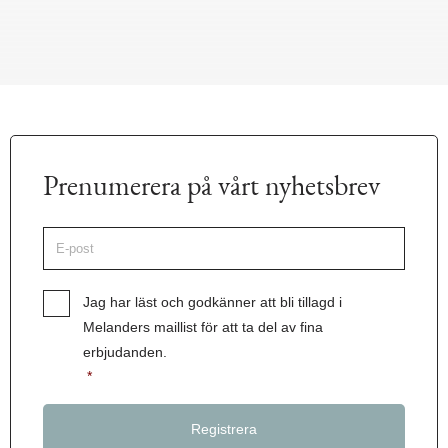
Prenumerera på vårt nyhetsbrev
E-
post
*
Samtycke
*
Jag har läst och godkänner att bli tillagd i
Melanders maillist för att ta del av fina
erbjudanden.
*