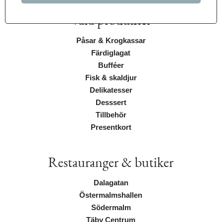
Våra produkter
Påsar & Krogkassar
Färdiglagat
Bufféer
Fisk & skaldjur
Delikatesser
Desssert
Tillbehör
Presentkort
Restauranger & butiker
Dalagatan
Östermalmshallen
Södermalm
Täby Centrum