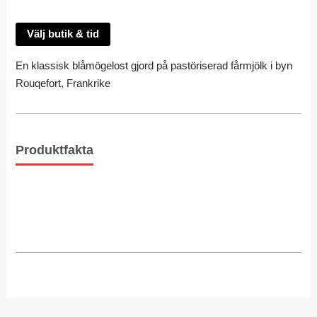
Välj butik & tid
En klassisk blåmögelost gjord på pastöriserad fårmjölk i byn
Rouqefort, Frankrike
Produktfakta