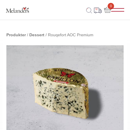
0
Produkter
/
Dessert
/ Rouqefort AOC Premium