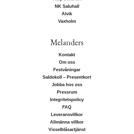
NK Saluhall
Alvik
Vaxholm
Melanders
Kontakt
Om oss
Festvåningar
Saldokoll – Presentkort
Jobba hos oss
Pressrum
Integritetspolicy
FAQ
Leveransvillkor
Allmänna villkor
Visselblåsartjänst