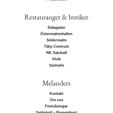
Restauranger & butiker
Dalagatan
Östermalmshallen
Södermalm
Täby Centrum
NK Saluhall
Alvik
Vaxholm
Melanders
Kontakt
Om oss
Festvåningar
Saldokoll – Presentkort