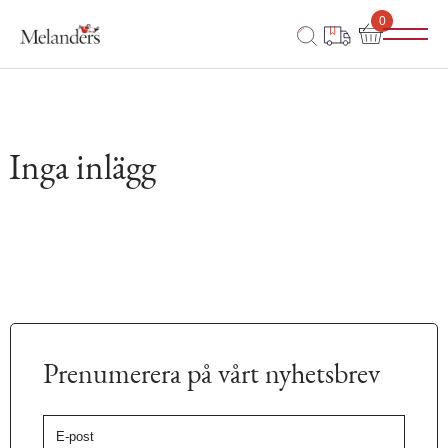
0
Inga inlägg
Prenumerera på vårt nyhetsbrev
E-
post
*