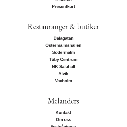
Presentkort
Restauranger & butiker
Dalagatan
Östermalmshallen
Södermalm
Täby Centrum
NK Saluhall
Alvik
Vaxholm
Melanders
Kontakt
Om oss
Festvåningar