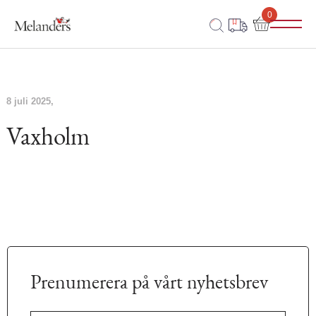
0
8 juli 2025
Vaxholm
Prenumerera på vårt nyhetsbrev
E-